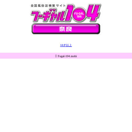
18才以上
 Fugal-104.mobi