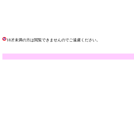
18才未満の方は閲覧できませんのでご遠慮ください。